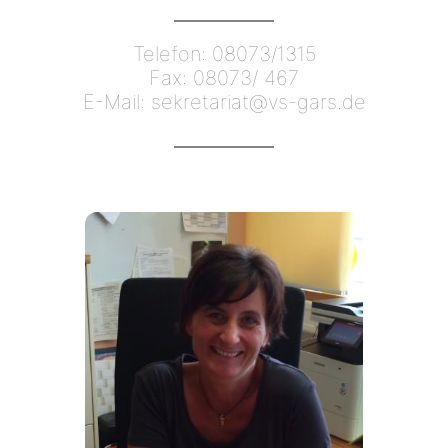
Telefon: 08073/1315
Fax: 08073/ 467
E-Mail: sekretariat@vs-gars.de